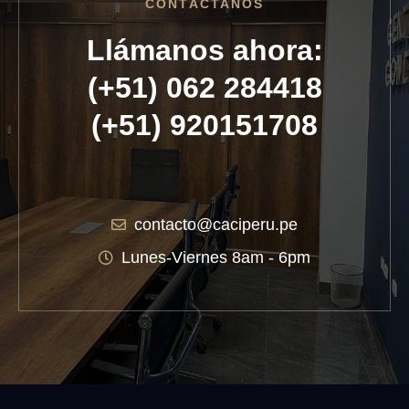
CONTÁCTANOS
Llámanos ahora:
(+51) 062 284418
(+51) 920151708
contacto@caciperu.pe
Lunes-Viernes 8am - 6pm