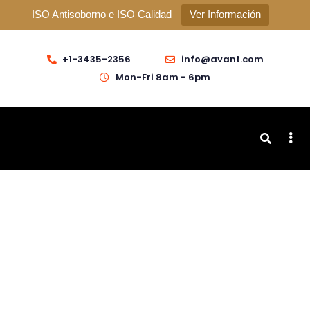
ISO Antisoborno e ISO Calidad
Ver Información
+1-3435-2356
info@avant.com
Mon-Fri 8am - 6pm